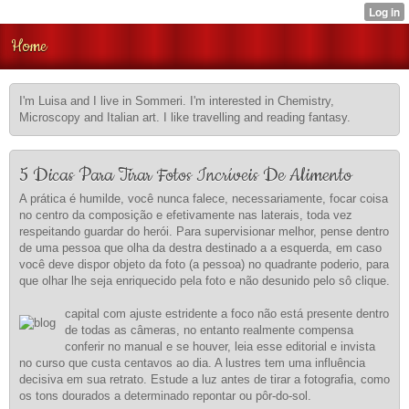
Home
I'm Luisa and I live in Sommeri. I'm interested in Chemistry,
Microscopy and Italian art. I like travelling and reading fantasy.
5 Dicas Para Tirar Fotos Incríveis De Alimento
A prática é humilde, você nunca falece, necessariamente, focar coisa
no centro da composição e efetivamente nas laterais, toda vez
respeitando guardar do herói. Para supervisionar melhor, pense dentro
de uma pessoa que olha da destra destinado a a esquerda, em caso
você deve dispor objeto da foto (a pessoa) no quadrante poderio, para
que olhar lhe seja enriquecido pela foto e não desunido pelo sô clique.
capital com ajuste estridente a foco não está presente dentro
de todas as câmeras, no entanto realmente compensa
conferir no manual e se houver, leia esse editorial e invista
no curso que custa centavos ao dia. A lustres tem uma influência
decisiva em sua retrato. Estude a luz antes de tirar a fotografia, como
os tons dourados a determinado repontar ou pôr-do-sol.